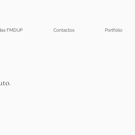
adas FMDUP
Contactos
Portfolio
uto.