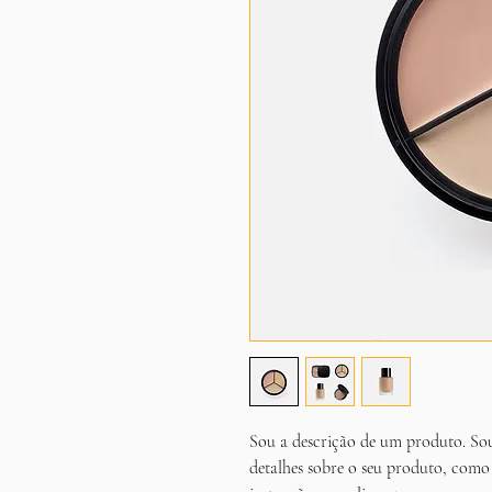
Sou a descrição de um produto. Sou
detalhes sobre o seu produto, como 