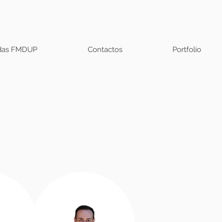
adas FMDUP
Contactos
Portfolio