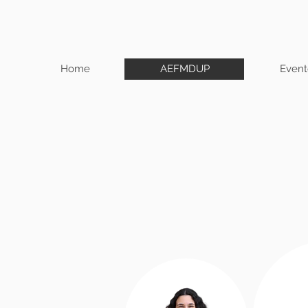
Home
AEFMDUP
Event