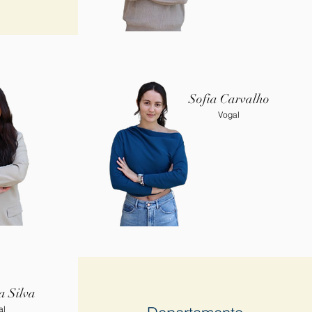
Sofia Carvalho
Vogal
a Silva
al