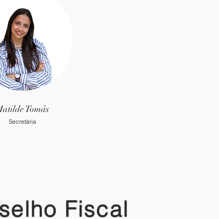
atilde Tomás
Secretária
selho Fiscal