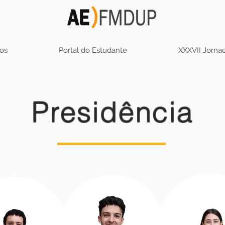
os
Portal do Estudante
XXXVII Jorn
Presidência