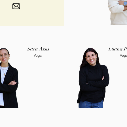
Sara Assis
Luana P
Vogal
Voga