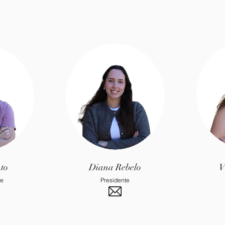
to
Diana Rebelo
V
te
Presidente