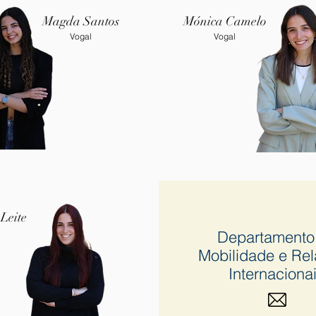
Magda Santos
​Mónica Camelo
Vogal
Vogal
Leite
Departamento
Mobilidade e Re
Internaciona