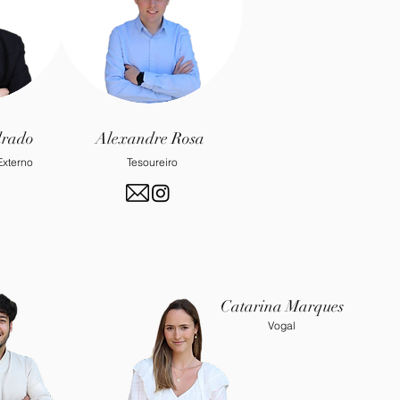
rado
Alexandre Rosa
Externo
Tesoureiro
Catarina Marques
Vogal