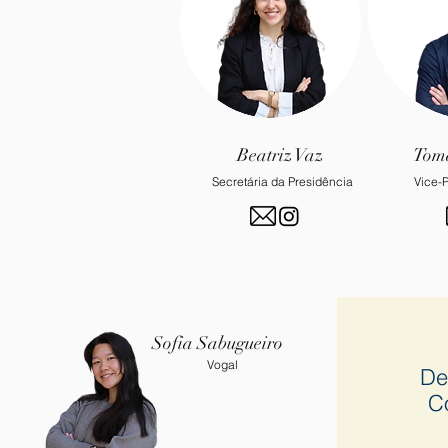
Beatriz Vaz
Tomá
Secretária da Presidência
Vice-P
Sofia Sabugueiro
Vogal
De
C