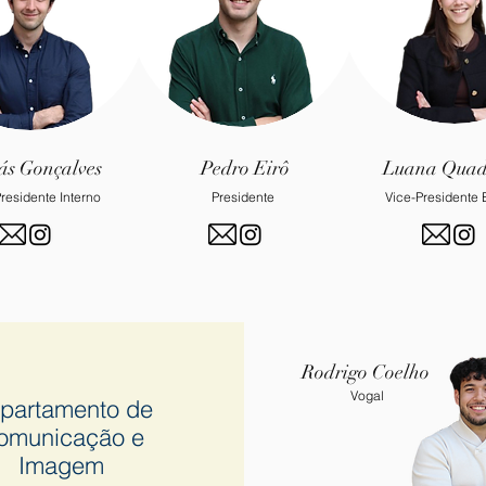
s Gonçalves
Pedro Eirô
Luana Quad
residente Interno
Presidente
Vice-Presidente 
Rodrigo Coelho
Vogal
partamento de
omunicação e
Imagem