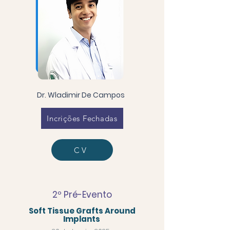
Dr. Wladimir De Campos
Incrições Fechadas
CV
2º Pré-Evento
Soft Tissue Grafts Around
Implants