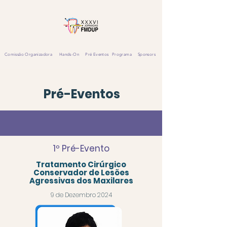
Comissão Organizadora
Hands-On
Pré Eventos
Programa
Sponsors
Pré-Eventos
1º Pré-Evento
Tratamento Cirúrgico
Conservador de Lesões
Agressivas dos Maxilares
9 de Dezembro 2024